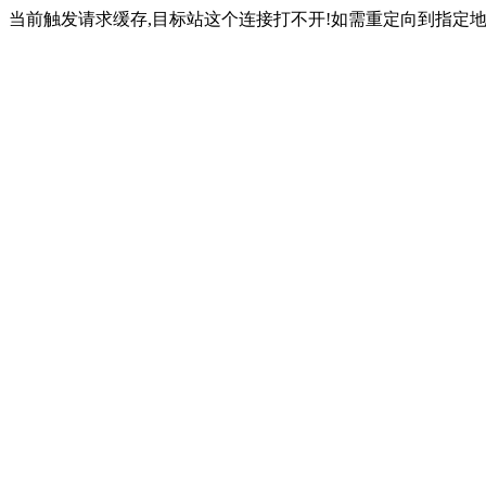
当前触发请求缓存,目标站这个连接打不开!如需重定向到指定地址