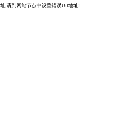
,请到网站节点中设置错误Url地址!