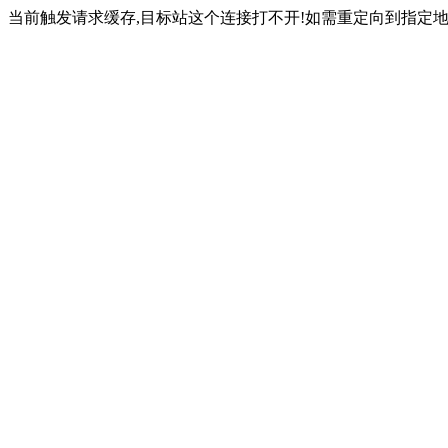
当前触发请求缓存,目标站这个连接打不开!如需重定向到指定地址