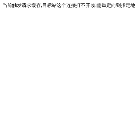
当前触发请求缓存,目标站这个连接打不开!如需重定向到指定地址