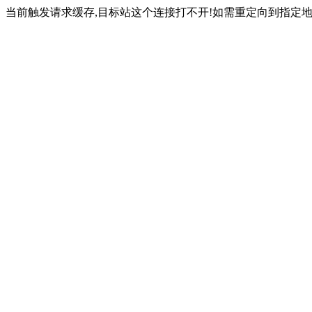
当前触发请求缓存,目标站这个连接打不开!如需重定向到指定地址