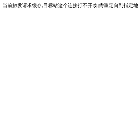
当前触发请求缓存,目标站这个连接打不开!如需重定向到指定地址