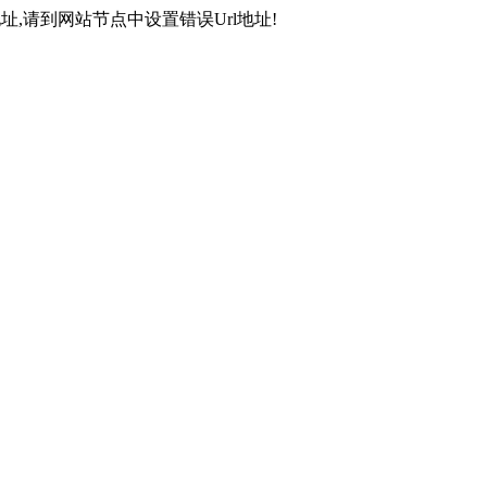
,请到网站节点中设置错误Url地址!