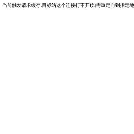
当前触发请求缓存,目标站这个连接打不开!如需重定向到指定地址