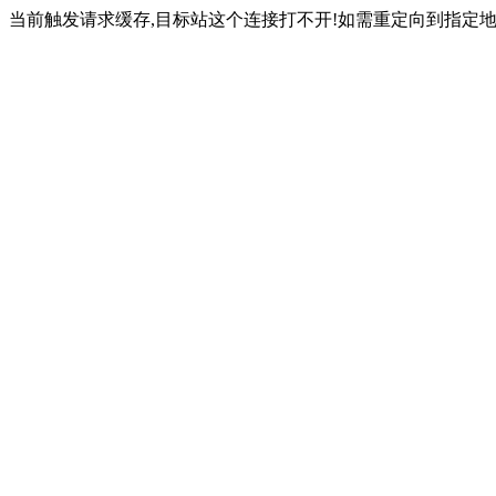
当前触发请求缓存,目标站这个连接打不开!如需重定向到指定地址