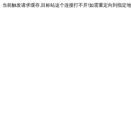
当前触发请求缓存,目标站这个连接打不开!如需重定向到指定地址