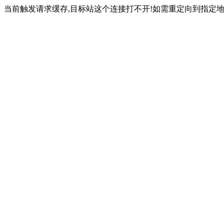
当前触发请求缓存,目标站这个连接打不开!如需重定向到指定地址