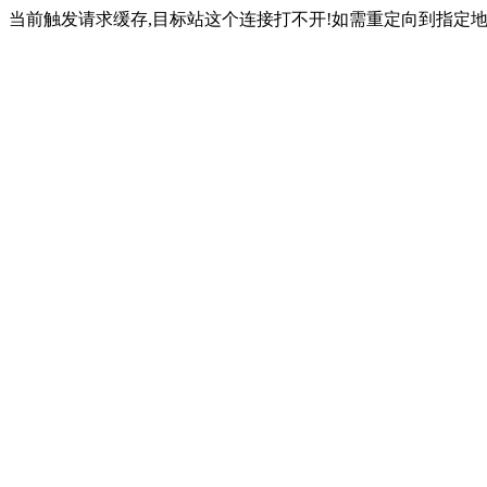
当前触发请求缓存,目标站这个连接打不开!如需重定向到指定地址