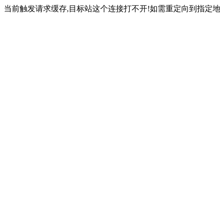
当前触发请求缓存,目标站这个连接打不开!如需重定向到指定地址